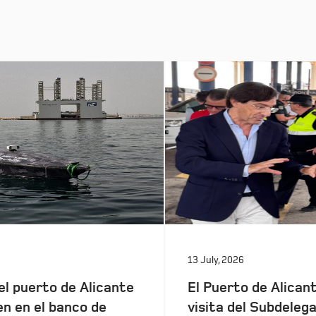
13 July, 2026
el puerto de Alicante
El Puerto de Alicant
en en el banco de
visita del Subdeleg