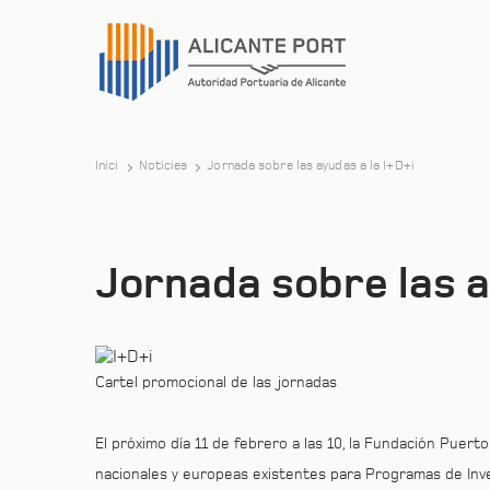
Inici
Notícies
Jornada sobre las ayudas a la I+D+i
Jornada sobre las a
Cartel promocional de las jornadas
El próximo día 11 de febrero a las 10, la Fundación Puert
nacionales y europeas existentes para Programas de Inv