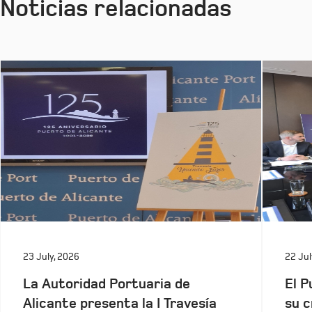
Noticias relacionadas
23 July, 2026
22 Jul
La Autoridad Portuaria de
El P
Alicante presenta la I Travesía
su c