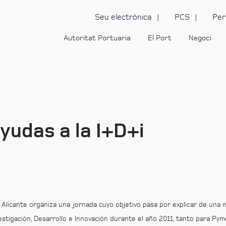
Seu electrònica
PCS
Per
Autoritat Portuaria
El Port
Negoci
yudas a la I+D+i
o Alicante organiza una jornada cuyo objetivo pasa por explicar de una 
estigación, Desarrollo e Innovación durante el año 2011, tanto para P