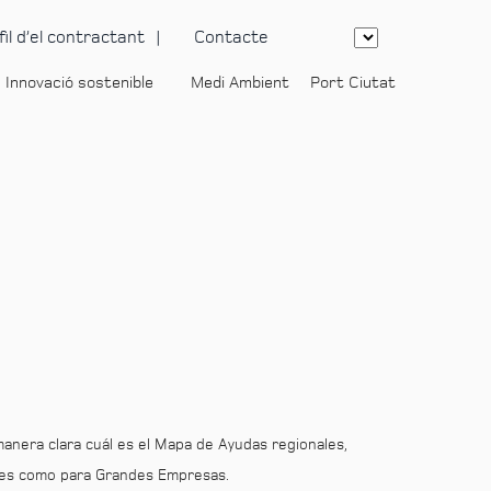
fil d’el contractant
Contacte
Innovació sostenible
Medi Ambient
Port Ciutat
-
manera clara cuál es el Mapa de Ayudas regionales,
ymes como para Grandes Empresas.