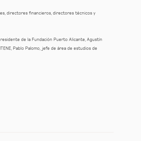
s, directores financieros, directores técnicos y
 presidente de la Fundación Puerto Alicante, Agustín
ITENE, Pablo Palomo, jefe de área de estudios de