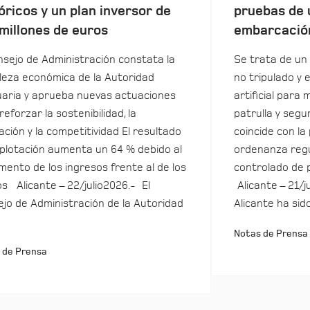
óricos y un plan inversor de
pruebas de 
millones de euros
embarcació
nsejo de Administración constata la
Se trata de un 
leza económica de la Autoridad
no tripulado y 
aria y aprueba nuevas actuaciones
artificial para m
reforzar la sostenibilidad, la
patrulla y seg
ación y la competitividad El resultado
coincide con la
plotación aumenta un 64 % debido al
ordenanza regu
mento de los ingresos frente al de los
controlado de 
s Alicante – 22/julio2026.- El
Alicante – 21/j
jo de Administración de la Autoridad
Alicante ha sid
Notas de Prensa
 de Prensa