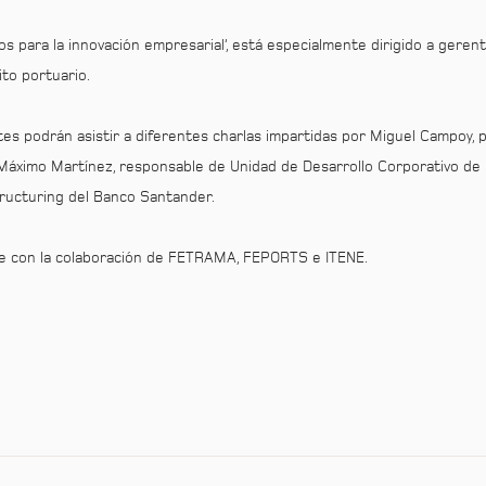
 para la innovación empresarial’, está especialmente dirigido a gerente
to portuario.
ntes podrán asistir a diferentes charlas impartidas por Miguel Campoy,
, Máximo Martínez, responsable de Unidad de Desarrollo Corporativo de 
ructuring del Banco Santander.
nte con la colaboración de FETRAMA, FEPORTS e ITENE.