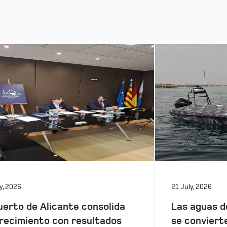
y, 2026
21 July, 2026
uerto de Alicante consolida
Las aguas d
recimiento con resultados
se conviert