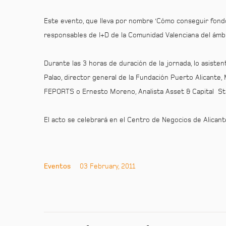
Este evento, que lleva por nombre ‘Cómo conseguir fondos
responsables de I+D de la Comunidad Valenciana del ámbi
Durante las 3 horas de duración de la jornada, lo asiste
Palao, director general de la Fundación Puerto Alicante
FEPORTS o Ernesto Moreno, Analista Asset & Capital St
El acto se celebrará en el Centro de Negocios de Alica
Eventos
03 February, 2011