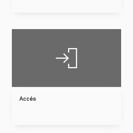
Accés