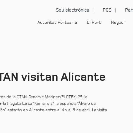
Seu electrònica
PCS
Per
Autoritat Portuaria
El Port
Negoci
TAN visitan Alicante
antes de la OTAN, Dynamic Mariner/FLOTEX-25, la
 fragata turca “Kemalreis”, la española “Álvaro de
 estarán en Alicante entre el 4 y el 8 de abril. La visita