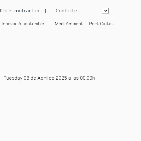
fil d’el contractant
Contacte
Innovació sostenible
Medi Ambient
Port Ciutat
-
Tuesday 08 de April de 2025 a las 00:00h