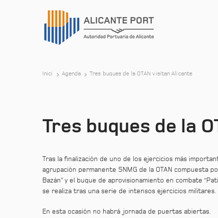
Inici
Agenda
Tres buques de la OTAN visitan Alicante
Tres buques de la O
Tras la finalización de uno de los ejercicios más import
agrupación permanente SNMG de la OTAN compuesta por la
Bazán” y el buque de aprovisionamiento en combate “Patiño”
se realiza tras una serie de intensos ejercicios militares.
En esta ocasión no habrá jornada de puertas abiertas.