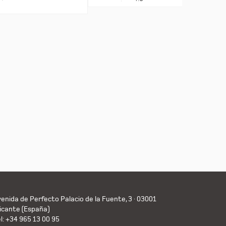
enida de Perfecto Palacio de la Fuente, 3 · 03001
icante (España)
l: +34 965 13 00 95