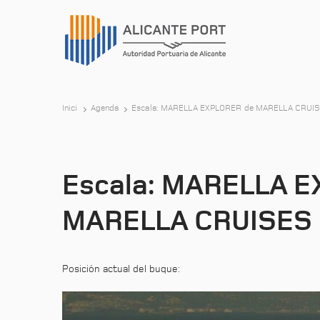
Inici
Agenda
Escala: MARELLA EXPLORER de MARELLA CRUI
Escala: MARELLA 
MARELLA CRUISES
Posición actual del buque: