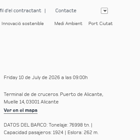
fil d’el contractant
Contacte
Innovació sostenible
Medi Ambient
Port Ciutat
-
Friday 10 de July de 2026 a las 09:00h
Terminal de de cruceros. Puerto de Alicante,
Muelle 14, 03001 Alicante
Ver en el mapa
DATOS DEL BARCO: Tonelaje: 76998 tn. |
Capacidad pasajeros: 1924 | Eslora: 262 m.