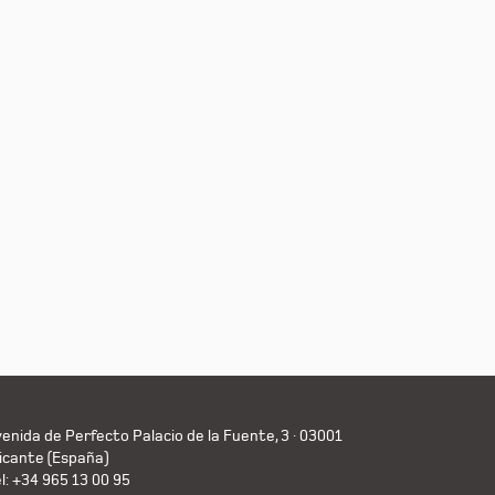
enida de Perfecto Palacio de la Fuente, 3 · 03001
icante (España)
l: +34 965 13 00 95