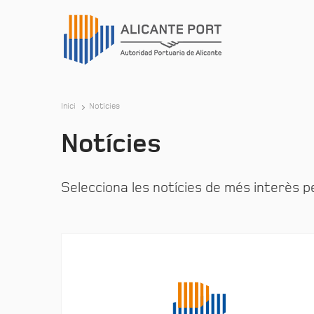
Inici
Notícies
Notícies
Selecciona les notícies de més interès pe