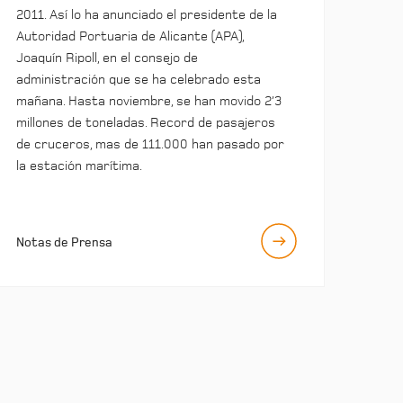
2011. Así lo ha anunciado el presidente de la
Autoridad Portuaria de Alicante (APA),
Joaquín Ripoll, en el consejo de
administración que se ha celebrado esta
mañana. Hasta noviembre, se han movido 2’3
millones de toneladas. Record de pasajeros
de cruceros, mas de 111.000 han pasado por
la estación marítima.
Notas de Prensa