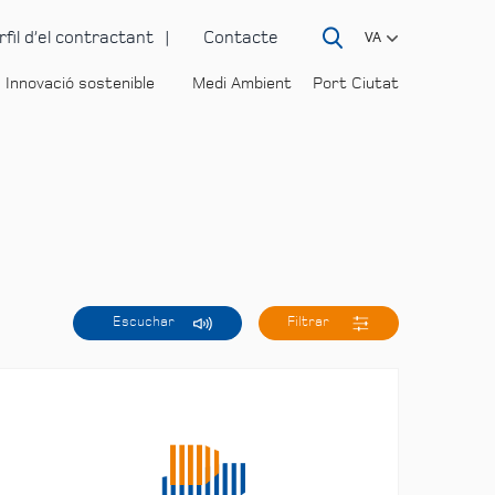
rfil d’el contractant
Contacte
VA
Innovació sostenible
Medi Ambient
Port Ciutat
Escuchar
Filtrar