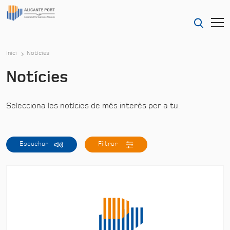
Inici
Notícies
Notícies
Selecciona les notícies de més interès per a tu.
Escuchar
Filtrar