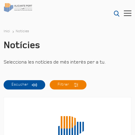
Inici
Notícies
Notícies
Selecciona les notícies de més interès per a tu.
Escuchar
Filtrar