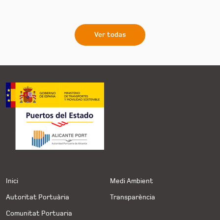
Ver todas
Inici
Medi Ambient
Autoritat Portuària
Transparència
Comunitat Portuaria