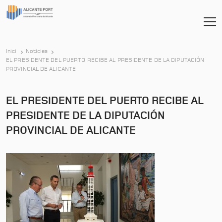
Inici
Notícies
EL PRESIDENTE DEL PUERTO RECIBE AL PRESIDENTE DE LA DIPUTACIÓN
-
PROVINCIAL DE ALICANTE
EL PRESIDENTE DEL PUERTO RECIBE AL
PRESIDENTE DE LA DIPUTACIÓN
PROVINCIAL DE ALICANTE