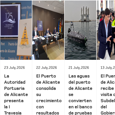
23 July, 2026
22 July, 2026
21 July, 2026
13 July, 
La
El Puerto
Las aguas
El Pue
Autoridad
de Alicante
del puerto
de Ali
Portuaria
consolida
de Alicante
recibe 
de Alicante
su
se
visita 
presenta
crecimiento
convierten
Subde
la I
con
en el banco
del
Travesía
resultados
de pruebas
Gobier