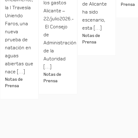
los gastos
de Alicante
Prensa
la I Travesía
Alicante –
ha sido
Uniendo
22/julio2026.-
escenario,
Faros, una
El Consejo
esta […]
nueva
de
Notas de
prueba de
Prensa
Administración
natación en
de la
aguas
Autoridad
abiertas que
[…]
nace […]
Notas de
Notas de
Prensa
Prensa