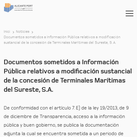
Inici
Notícies
Documentos sometidos a Información Pública relativos a modificación
-
sustancial de la concesión de Terminales Marítimas del Sureste, S.A.
Documentos sometidos a Información
Pública relativos a modificación sustancial
de la concesión de Terminales Marítimas
del Sureste, S.A.
De conformidad con el artículo 7. E) de la ley 19/2013, de 9
de diciembre de Transparencia, acceso a la información
pública y buen gobierno, se publica la documentación
adjunta la cual se encuentra sometida a un periodo de