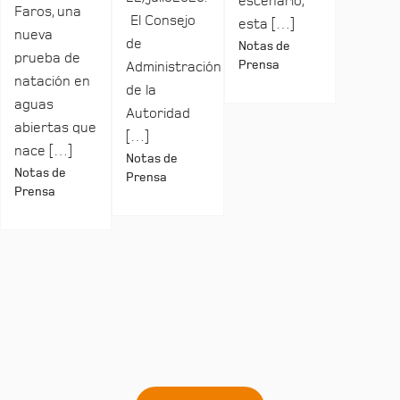
escenario,
Faros, una
El Consejo
esta […]
nueva
de
Notas de
prueba de
Prensa
Administración
natación en
de la
aguas
Autoridad
abiertas que
[…]
nace […]
Notas de
Notas de
Prensa
Prensa