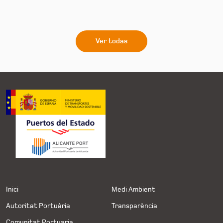
Ver todas
Inici
Medi Ambient
Autoritat Portuària
Transparència
Comunitat Portuaria