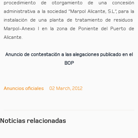
procedimiento de otorgamiento de una concesión
administrativa a la sociedad “Marpol Alicante, S.L.”, para la
instalación de una planta de tratamiento de residuos
Marpol-Anexo I en la zona de Poniente del Puerto de
Alicante.
Anuncio de contestación a las alegaciones publicado en el
BOP
Anuncios oficiales
02 March, 2012
Noticias relacionadas