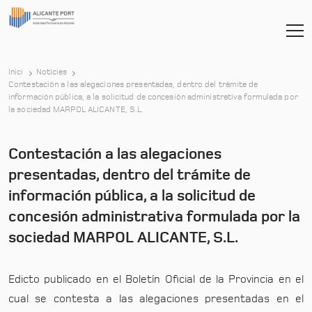
Inici
Notícies
Contestación a las alegaciones presentadas, dentro del trámite de
información pública, a la solicitud de concesión administrativa formulada por
-
la sociedad MARPOL ALICANTE, S.L.
Contestación a las alegaciones
presentadas, dentro del trámite de
información pública, a la solicitud de
concesión administrativa formulada por la
sociedad MARPOL ALICANTE, S.L.
Edicto publicado en el Boletín Oficial de la Provincia en el
cual se contesta a las alegaciones presentadas en el