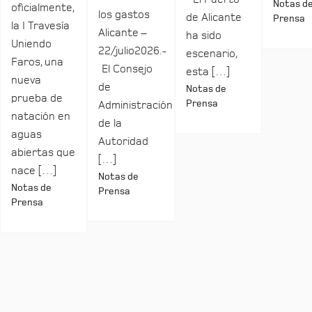
Notas d
oficialmente,
los gastos
de Alicante
Prensa
la I Travesía
Alicante –
ha sido
Uniendo
22/julio2026.-
escenario,
Faros, una
El Consejo
esta […]
nueva
de
Notas de
prueba de
Prensa
Administración
natación en
de la
aguas
Autoridad
abiertas que
[…]
nace […]
Notas de
Notas de
Prensa
Prensa