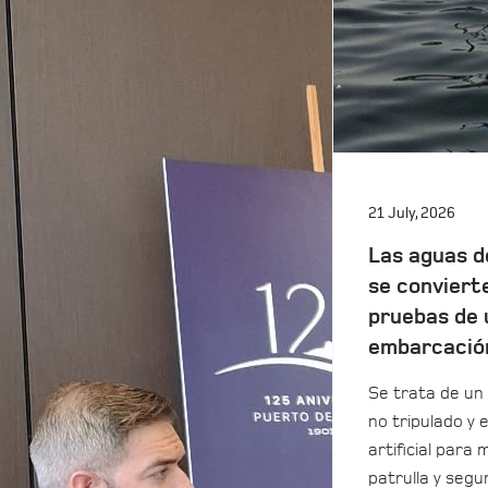
21 July, 2026
Las aguas d
se conviert
pruebas de 
embarcació
Se trata de un 
no tripulado y 
artificial para m
patrulla y seg