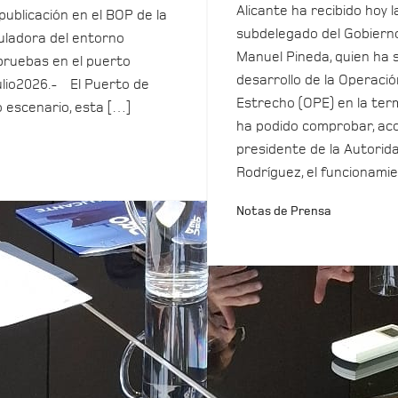
Alicante ha recibido hoy la
 publicación en el BOP de la
subdelegado del Gobierno
ladora del entorno
Manuel Pineda, quien ha 
pruebas en el puerto
desarrollo de la Operació
ulio2026.- El Puerto de
Estrecho (OPE) en la term
o escenario, esta […]
ha podido comprobar, ac
presidente de la Autorida
Rodríguez, el funcionamie
Notas de Prensa