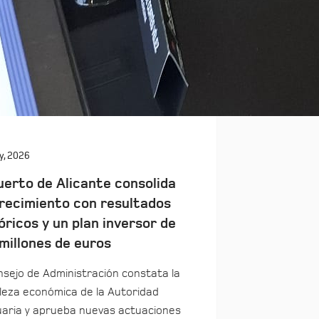
y, 2026
uerto de Alicante consolida
recimiento con resultados
óricos y un plan inversor de
millones de euros
nsejo de Administración constata la
leza económica de la Autoridad
aria y aprueba nuevas actuaciones