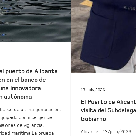
el puerto de Alicante
en en el banco de
una innovadora
13 July, 2026
n autónoma
El Puerto de Alicant
barco de última generación,
visita del Subdeleg
equipado con inteligencia
Gobierno
isiones de vigilancia,
Alicante – 13/julio/2026.-
uridad marítima La prueba