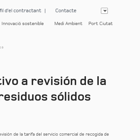
fil d’el contractant
Contacte
Innovació sostenible
Medi Ambient
Port Ciutat
-
os
vo a revisión de la
 residuos sólidos
isión de la tarifa del servicio comercial de recogida de