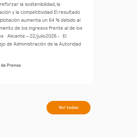
reforzar la sostenibilidad, la
ación y la competitividad El resultado
plotación aumenta un 64 % debido al
mento de los ingresos frente al de los
s Alicante – 22/julio2026.- El
jo de Administración de la Autoridad
 de Prensa
Ver todas