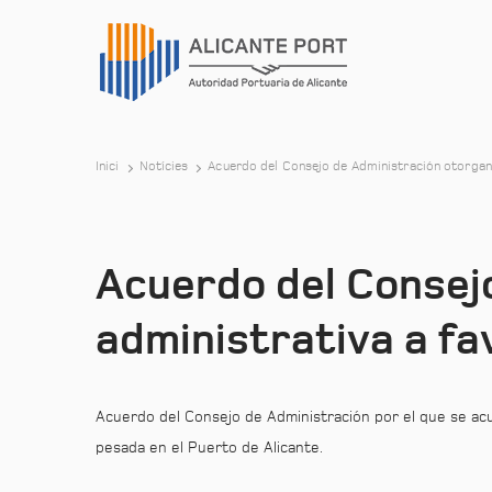
Inici
Notícies
Acuerdo del Consejo de Administración otorgand
Acuerdo del Consej
administrativa a fa
Acuerdo del Consejo de Administración por el que se acue
pesada en el Puerto de Alicante.