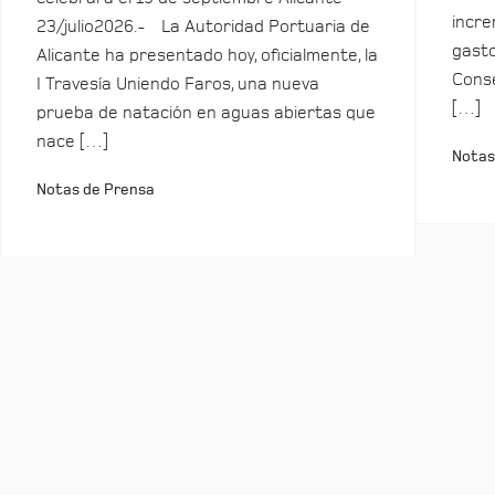
incre
23/julio2026.- La Autoridad Portuaria de
gasto
Alicante ha presentado hoy, oficialmente, la
Conse
I Travesía Uniendo Faros, una nueva
[…]
prueba de natación en aguas abiertas que
nace […]
Notas
Notas de Prensa