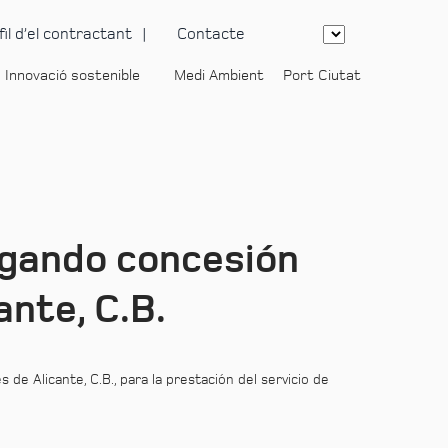
fil d’el contractant
Contacte
Innovació sostenible
Medi Ambient
Port Ciutat
-
rgando concesión
ante, C.B.
e Alicante, C.B., para la prestación del servicio de