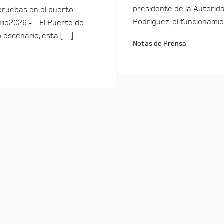
presidente de la Autorida
pruebas en el puerto
Rodríguez, el funcionamie
ulio2026.- El Puerto de
o escenario, esta […]
Notas de Prensa