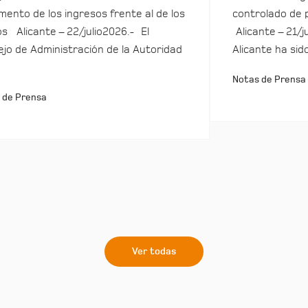
mento de los ingresos frente al de los
controlado de 
s Alicante – 22/julio2026.- El
Alicante – 21/j
jo de Administración de la Autoridad
Alicante ha sid
Notas de Prensa
 de Prensa
Ver todas