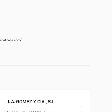
minatrans.com/
J. A. GOMEZ Y CIA., S.L.