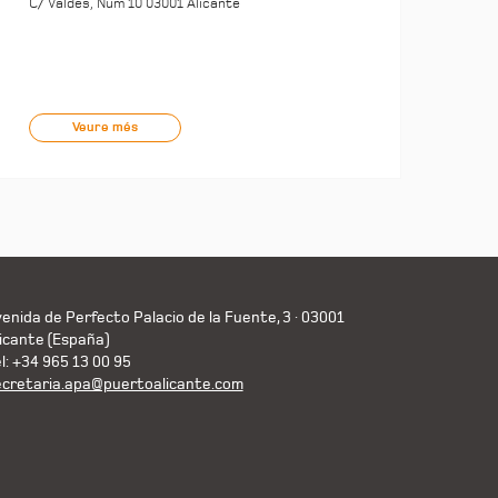
C/ Valdés, Núm 10 03001 Alicante
Veure més
enida de Perfecto Palacio de la Fuente, 3 · 03001
icante (España)
l: +34 965 13 00 95
ecretaria.apa@puertoalicante.com