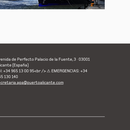
enida de Perfecto Palacio de la Fuente, 3 · 03001
icante (España)
el: +34 965 13 00 95<br /> ⚠ EMERGENCIAS: +34
65 130 140
ecretaria.apa@puertoalicante.com