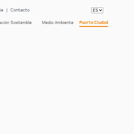
ia
Contacto
ación Sostenible
Medio Ambiente
Puerto Ciudad