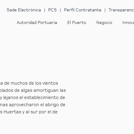
Sede Electrónica
PCS
Perfil Contratante
Transparenc
Autoridad Portuaria
El Puerto
Negocio
Innov
da de muchos de los vientos
oblados de algas amortiguan las
y lejanos el establecimiento de
nas aprovecharon el abrigo de
as Huertas y al sur por el de