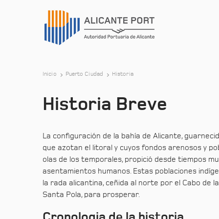
Inicio
Puerto Ciudad
Historia
Historia Breve
La configuración de la bahía de Alicante, guarneci
que azotan el litoral y cuyos fondos arenosos y p
olas de los temporales, propició desde tiempos mu
asentamientos humanos. Estas poblaciones indíge
la rada alicantina, ceñida al norte por el Cabo de l
Santa Pola, para prosperar.
Cronologia de la historia