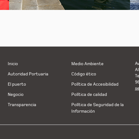
Av
Inicio
Medio Ambiente
Al
Autoridad Portuaria
Código ético
T
9
El puerto
Política de Accesibilidad
s
Negocio
Política de calidad
Transparencia
Política de Seguridad de la
Información