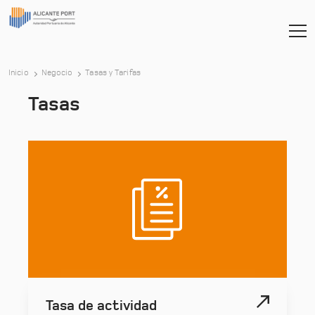
Inicio
Negocio
Tasas y Tarifas
Tasas
Tasa de actividad