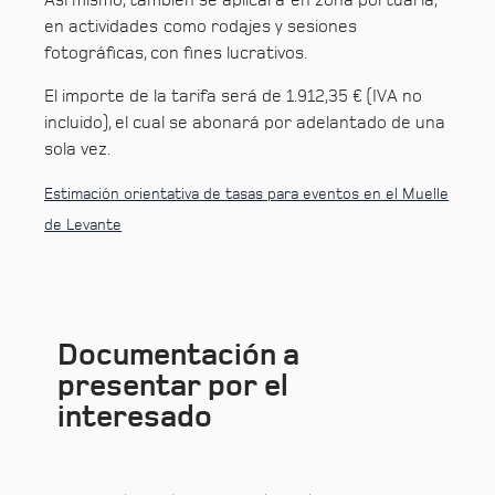
Así mismo, también se aplicará en zona portuaria,
en actividades como rodajes y sesiones
fotográficas, con fines lucrativos.
El importe de la tarifa será de 1.912,35 € (IVA no
incluido), el cual se abonará por adelantado de una
sola vez.
Estimación orientativa de tasas para eventos en el Muelle
de Levante
Documentación a
presentar por el
interesado