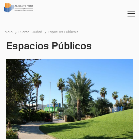
Inicio
Puerto Ciudad
Espacios Públicos
Espacios Públicos