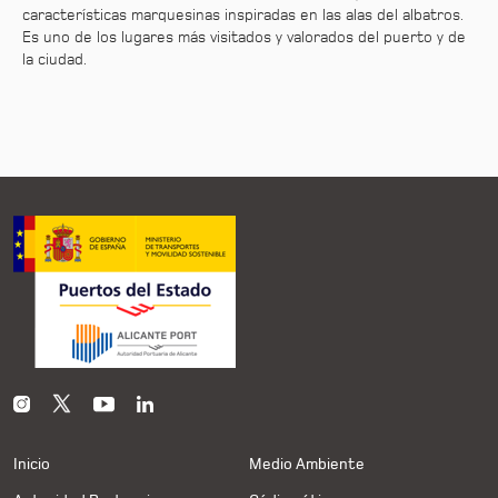
características marquesinas inspiradas en las alas del albatros.
Es uno de los lugares más visitados y valorados del puerto y de
la ciudad.
Inicio
Medio Ambiente