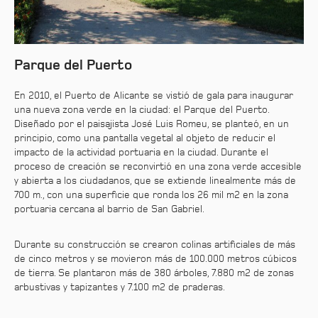
Parque del Puerto
En 2010, el Puerto de Alicante se vistió de gala para inaugurar
una nueva zona verde en la ciudad: el Parque del Puerto.
Diseñado por el paisajista José Luis Romeu, se planteó, en un
principio, como una pantalla vegetal al objeto de reducir el
impacto de la actividad portuaria en la ciudad. Durante el
proceso de creación se reconvirtió en una zona verde accesible
y abierta a los ciudadanos, que se extiende linealmente más de
700 m., con una superficie que ronda los 26 mil m2 en la zona
portuaria cercana al barrio de San Gabriel.
Durante su construcción se crearon colinas artificiales de más
de cinco metros y se movieron más de 100.000 metros cúbicos
de tierra. Se plantaron más de 380 árboles, 7.880 m2 de zonas
arbustivas y tapizantes y 7.100 m2 de praderas.