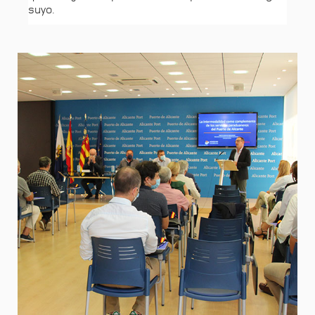
suyo.