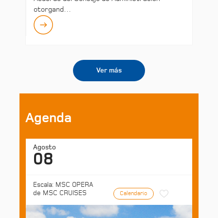
otorgand…
Ver más
Agenda
Agosto
08
Escala: MSC OPERA
de MSC CRUISES
Calendario