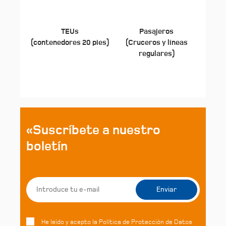
TEUs
Pasajeros
(contenedores 20 pies)
(Cruceros y líneas
regulares)
«Suscríbete a nuestro
boletín
He leído y acepto la Política de Protección de Datos