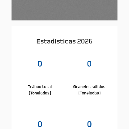
Estadísticas 2025
0
0
Tráfico total
Graneles sólidos
(Toneladas)
(Toneladas)
0
0