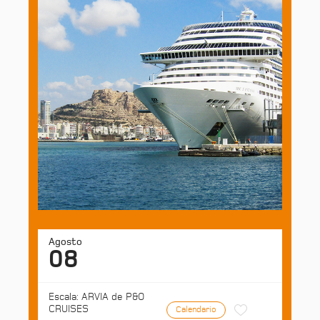
Agosto
08
Escala: ARVIA de P&O
CRUISES
Calendario