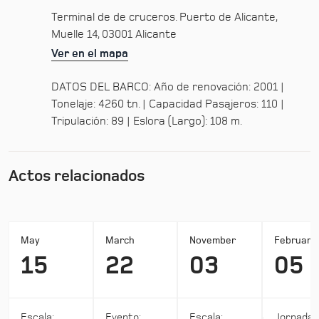
Terminal de de cruceros. Puerto de Alicante,
Muelle 14, 03001 Alicante
Ver en el mapa
DATOS DEL BARCO: Año de renovación: 2001 |
Tonelaje: 4260 tn. | Capacidad Pasajeros: 110 |
Tripulación: 89 | Eslora (Largo): 108 m.
Actos relacionados
May
March
November
February
15
22
03
05
Escala:
Evento:
Escala:
Jornada: