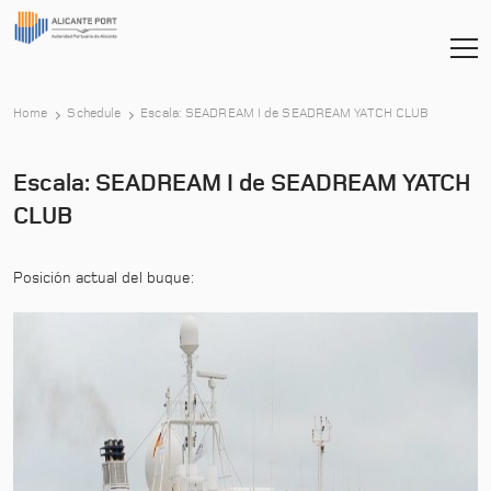
-
Home
Schedule
Escala: SEADREAM I de SEADREAM YATCH CLUB
Escala: SEADREAM I de SEADREAM YATCH
CLUB
Posición actual del buque: