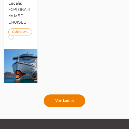
Escala:
EXPLORA II
de MSC
CRUISES
Calendario
Ver todas