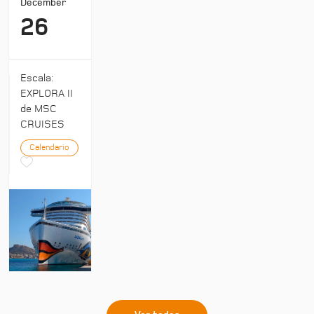
December
26
Escala:
EXPLORA II
de MSC
CRUISES
Calendario