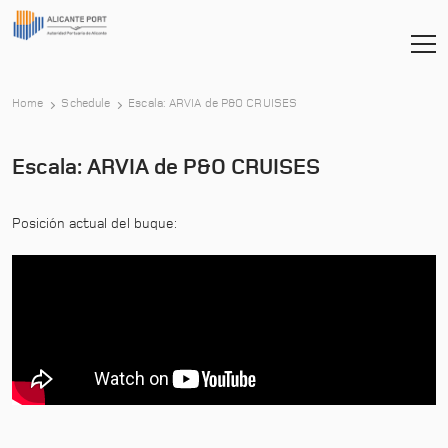
-
Home
Schedule
Escala: ARVIA de P&O CRUISES
Escala: ARVIA de P&O CRUISES
Posición actual del buque: