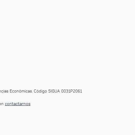
encias Económicas. Código SIGUA 0031P2061
 en
contactarnos