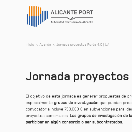
Inicio
Agenda
Jornada proyectos Ports 4.0 | UA
Jornada proyectos 
El objetivo de esta jornada es generar propuestas de pr
especialmente
grupos de investigación
que puedan presen
convocatoria incluye 750.000 € en subvenciones para ide
proyectos comerciales.
Los grupos de investigación de la
participar en algún consorcio o ser subcontratados
.