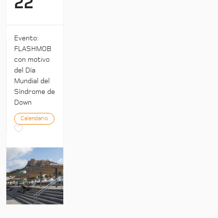
22
Evento:
FLASHMOB
con motivo
del Día
Mundial del
Síndrome de
Down
Calendario