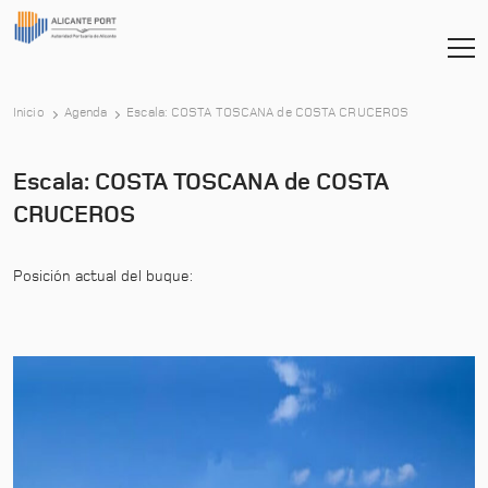
-
Inicio
Agenda
Escala: COSTA TOSCANA de COSTA CRUCEROS
Escala: COSTA TOSCANA de COSTA
CRUCEROS
Posición actual del buque: