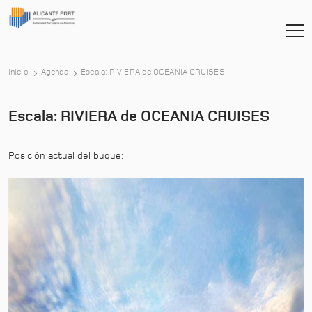
-
Inicio
Agenda
Escala: RIVIERA de OCEANIA CRUISES
Escala: RIVIERA de OCEANIA CRUISES
Posición actual del buque: