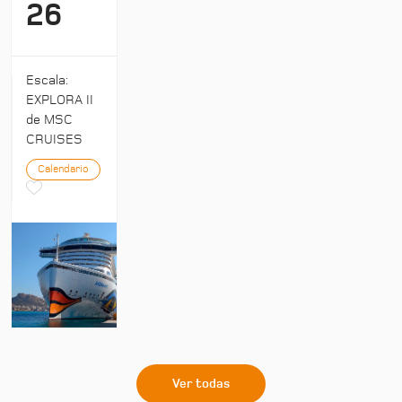
26
Escala:
EXPLORA II
de MSC
CRUISES
Calendario
Ver todas