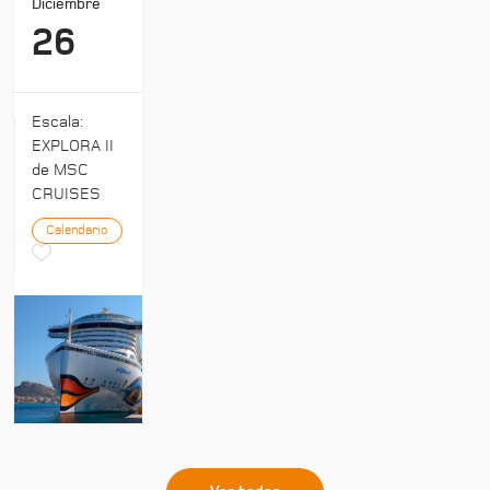
Diciembre
26
Escala:
EXPLORA II
de MSC
CRUISES
Calendario