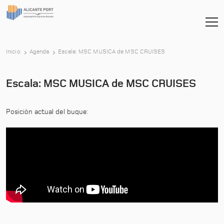
-
Inicio
Agenda
Escala: MSC MUSICA de MSC CRUISES
Escala: MSC MUSICA de MSC CRUISES
Posición actual del buque: