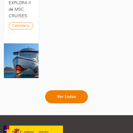
EXPLORA II
de MSC
CRUISES
Calendario
Ver todas