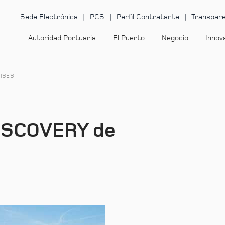
Sede Electrónica
PCS
Perfil Contratante
Transpare
Autoridad Portuaria
El Puerto
Negocio
Innov
UISES
ISCOVERY de