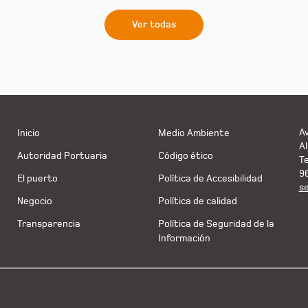
Ver todas
Av
Inicio
Medio Ambiente
Al
Autoridad Portuaria
Código ético
T
9
El puerto
Política de Accesibilidad
s
Negocio
Política de calidad
Transparencia
Política de Seguridad de la
Información