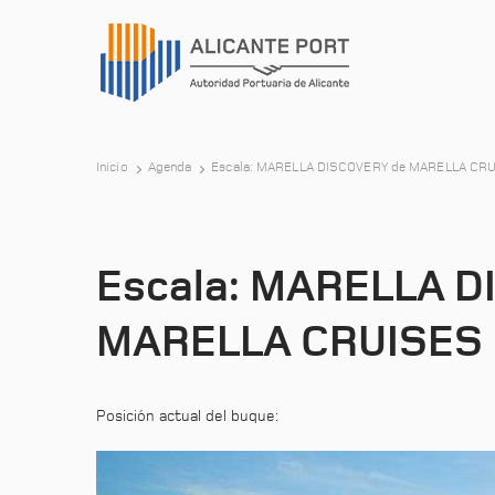
Inicio
Agenda
Escala: MARELLA DISCOVERY de MARELLA CR
Escala: MARELLA D
MARELLA CRUISES
Posición actual del buque: