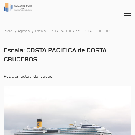
-
Inicio
Agenda
Escala: COSTA PACIFICA de COSTA CRUCEROS
Escala: COSTA PACIFICA de COSTA
CRUCEROS
Posición actual del buque: