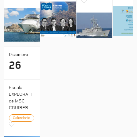
Diciembre
26
Escala:
EXPLORA II
de MSC
CRUISES
Calendario