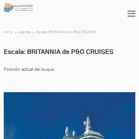
-
Inicio
Agenda
Escala: BRITANNIA de P&O CRUISES
Escala: BRITANNIA de P&O CRUISES
Posición actual del buque: