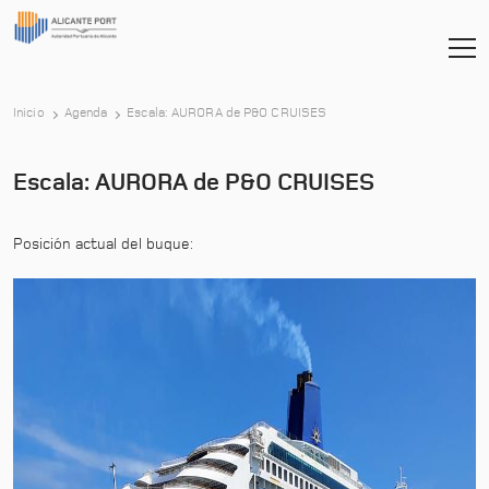
-
Inicio
Agenda
Escala: AURORA de P&O CRUISES
Escala: AURORA de P&O CRUISES
Posición actual del buque: