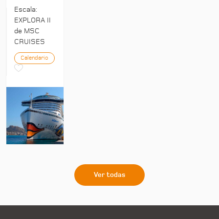
Escala:
EXPLORA II
de MSC
CRUISES
Calendario
Ver todas