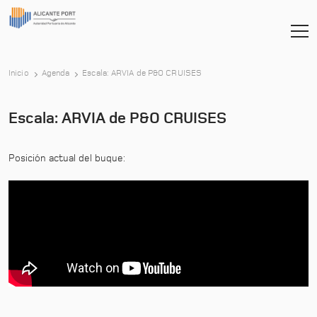
-
Inicio
Agenda
Escala: ARVIA de P&O CRUISES
Escala: ARVIA de P&O CRUISES
Posición actual del buque: