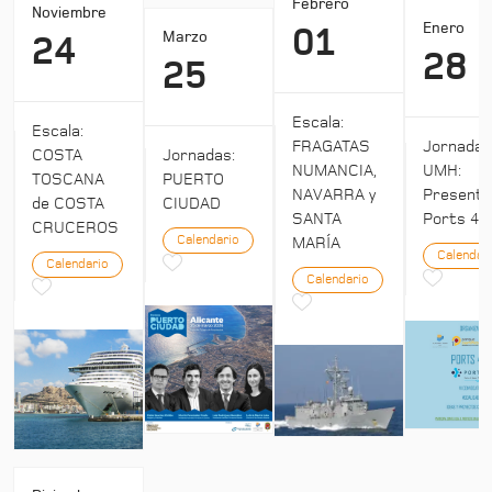
Febrero
Noviembre
Enero
01
Marzo
24
28
25
Escala:
Escala:
Jornada
FRAGATAS
COSTA
Jornadas:
UMH:
NUMANCIA,
TOSCANA
PUERTO
Presenta
NAVARRA y
de COSTA
CIUDAD
Ports 4:
SANTA
CRUCEROS
Calendario
MARÍA
Calendar
Calendario
Calendario