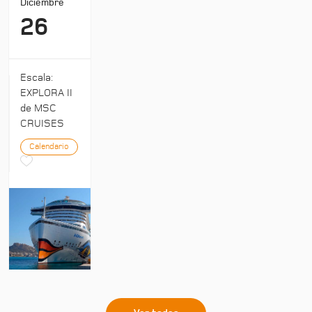
Diciembre
26
Escala:
EXPLORA II
de MSC
CRUISES
Calendario