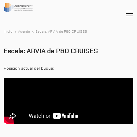
-
Inicio
Agenda
Escala: ARVIA de P&O CRUISES
Escala: ARVIA de P&O CRUISES
Posición actual del buque: