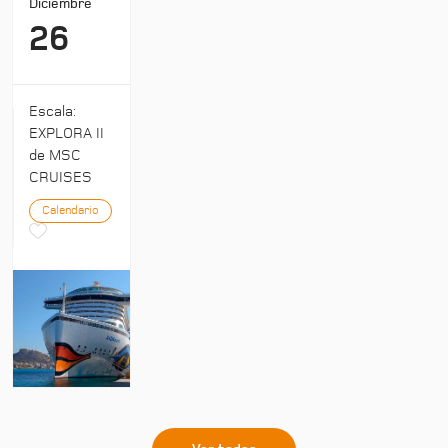
Diciembre
26
Escala:
EXPLORA II
de MSC
CRUISES
Calendario