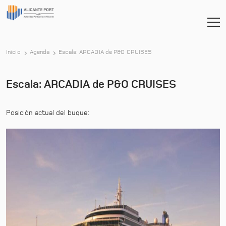
-
Inicio
Agenda
Escala: ARCADIA de P&O CRUISES
Escala: ARCADIA de P&O CRUISES
Posición actual del buque: