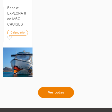
Escala:
EXPLORA II
de MSC
CRUISES
Calendario
Ver todas