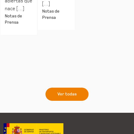
abiertas que
[…]
nace […]
Notas de
Notas de
Prensa
Prensa
Ver todas