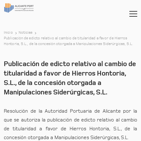
Inicio
Noticias
Publicación de edicto relativo al cambio de titularidad a favor de Hierros
-
Hontoria, S.L., de la concesión otorgada a Manipulaciones Siderúrgicas, S.L.
Publicación de edicto relativo al cambio de
titularidad a favor de Hierros Hontoria,
S.L., de la concesión otorgada a
Manipulaciones Siderúrgicas, S.L.
Resolución de la Autoridad Portuaria de Alicante por la
que se autoriza la publicación de edicto relativo al cambio
de titularidad a favor de Hierros Hontoria, S.L., de la
concesión otorgada a Manipulaciones Siderúrgicas, S.L.