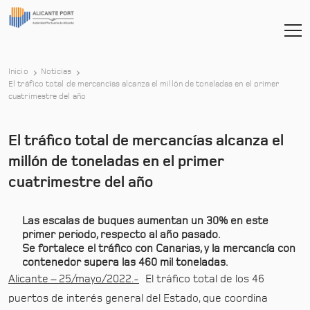
Inicio
Noticias
El tráfico total de mercancías alcanza el millón de toneladas en el primer
-
cuatrimestre del año
El tráfico total de mercancías alcanza el
millón de toneladas en el primer
cuatrimestre del año
Las escalas de buques aumentan un 30% en este
primer periodo, respecto al año pasado.
Se fortalece el tráfico con Canarias, y la mercancía con
contenedor supera las 460 mil toneladas.
Alicante – 25/mayo/2022.-
El tráfico total de los 46
puertos de interés general del Estado, que coordina