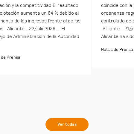
ación y la competitividad El resultado
coincide con la
plotación aumenta un 64 % debido al
ordenanza regu
mento de los ingresos frente al de los
controlado de 
s Alicante – 22/julio2026.- El
Alicante – 21/j
jo de Administración de la Autoridad
Alicante ha sid
Notas de Prensa
 de Prensa
Ver todas