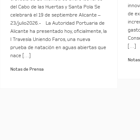
innov
del Cabo de las Huertas y Santa Pola Se
de ex
celebrará el 19 de septiembre Alicante –
incre
23/julio2026.- La Autoridad Portuaria de
gasto
Alicante ha presentado hoy, oficialmente, la
Conse
I Travesía Uniendo Faros, una nueva
[…]
prueba de natación en aguas abiertas que
nace […]
Notas
Notas de Prensa