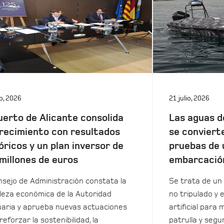
io, 2026
21 julio, 2026
uerto de Alicante consolida
Las aguas d
recimiento con resultados
se conviert
óricos y un plan inversor de
pruebas de 
millones de euros
embarcació
nsejo de Administración constata la
Se trata de un 
leza económica de la Autoridad
no tripulado y 
aria y aprueba nuevas actuaciones
artificial para m
reforzar la sostenibilidad, la
patrulla y seg