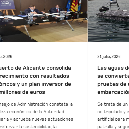
io, 2026
21 julio, 2026
uerto de Alicante consolida
Las aguas d
recimiento con resultados
se conviert
óricos y un plan inversor de
pruebas de 
millones de euros
embarcació
nsejo de Administración constata la
Se trata de un 
leza económica de la Autoridad
no tripulado y 
aria y aprueba nuevas actuaciones
artificial para m
reforzar la sostenibilidad, la
patrulla y seg