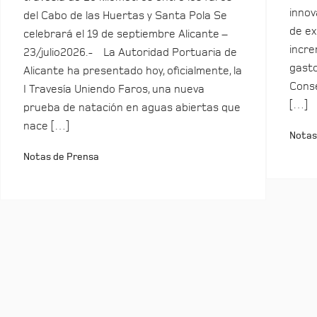
innov
del Cabo de las Huertas y Santa Pola Se
de ex
celebrará el 19 de septiembre Alicante –
incre
23/julio2026.- La Autoridad Portuaria de
gasto
Alicante ha presentado hoy, oficialmente, la
Conse
I Travesía Uniendo Faros, una nueva
[…]
prueba de natación en aguas abiertas que
nace […]
Notas
Notas de Prensa