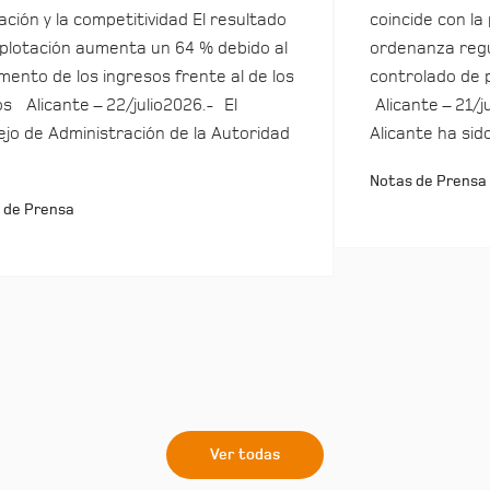
ación y la competitividad El resultado
coincide con la
plotación aumenta un 64 % debido al
ordenanza regu
mento de los ingresos frente al de los
controlado de 
s Alicante – 22/julio2026.- El
Alicante – 21/j
jo de Administración de la Autoridad
Alicante ha sid
Notas de Prensa
 de Prensa
Ver todas