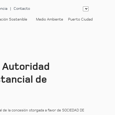
ncia
Contacto
ación Sostenible
Medio Ambiente
Puerto Ciudad
-
a Autoridad
tancial de
ial de la concesión otorgada a favor de SOCIEDAD DE