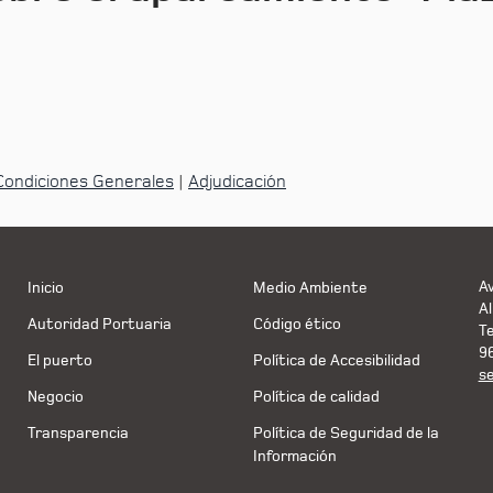
 Condiciones Generales
|
Adjudicación
Av
Inicio
Medio Ambiente
Al
Autoridad Portuaria
Código ético
T
9
El puerto
Política de Accesibilidad
s
Negocio
Política de calidad
Transparencia
Política de Seguridad de la
Información