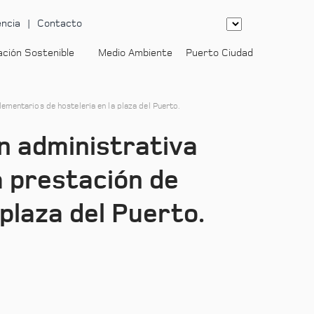
ncia
Contacto
ación Sostenible
Medio Ambiente
Puerto Ciudad
ementarios de hostelería en la plaza del Puerto.
n administrativa
la prestación de
plaza del Puerto.