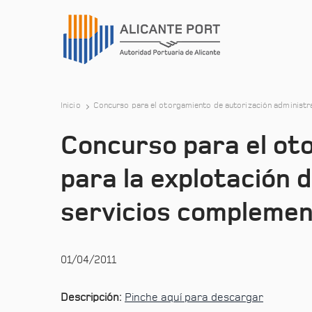
Inicio
Concurso para el otorgamiento de autorización administrat
Concurso para el ot
para la explotación d
servicios complement
01/04/2011
Descripción:
Pinche aquí para descargar