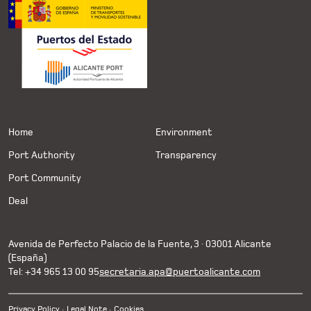
Home
Environment
Port Authority
Transparency
Port Community
Deal
Avenida de Perfecto Palacio de la Fuente, 3 · 03001 Alicante
(España)
Tel: +34 965 13 00 95
secretaria.apa@puertoalicante.com
Privacy Policy
Legal Note
Cookies