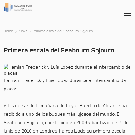
-
Home
News
Primera escala del Seabourn Sojourn
Primera escala del Seabourn Sojourn
Hamish Frederick y Luís López durante el intercambio de
placas
A las nueve de la mañana de hoy el Puerto de Alicante ha
recibido a uno de los buques más lujosos del mundo. El
Seabourn Sojourn, construido en 2009 y bautizado el 4 de
junio de 2010 en Londres, ha realizado su primera escala