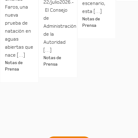
22/julio2026.-
escenario,
Faros, una
El Consejo
esta […]
nueva
de
Notas de
prueba de
Prensa
Administración
natación en
de la
aguas
Autoridad
abiertas que
[…]
nace […]
Notas de
Notas de
Prensa
Prensa