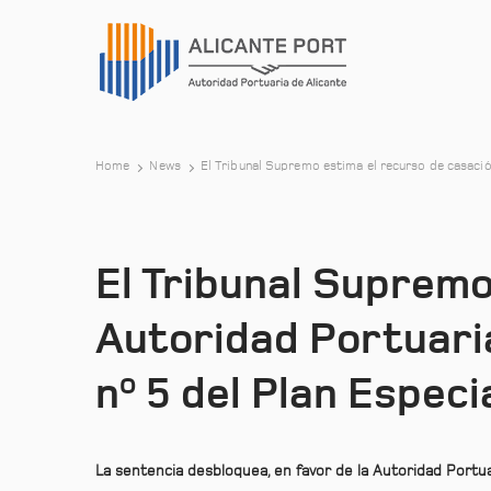
Home
News
El Tribunal Supremo estima el recurso de casación
El Tribunal Supremo
Autoridad Portuaria
nº 5 del Plan Especi
La sentencia desbloquea, en favor de la Autoridad Portuar