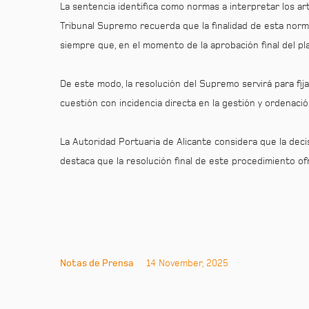
La sentencia identifica como normas a interpretar los ar
Tribunal Supremo recuerda que la finalidad de esta norma
siempre que, en el momento de la aprobación final del pl
De este modo, la resolución del Supremo servirá para fija
cuestión con incidencia directa en la gestión y ordenació
La Autoridad Portuaria de Alicante considera que la decis
destaca que la resolución final de este procedimiento of
Notas de Prensa
14 November, 2025