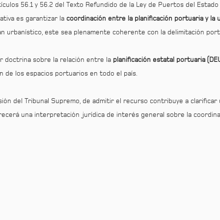
tículos 56.1 y 56.2 del Texto Refundido de la Ley de Puertos del Estado
tiva es garantizar la
coordinación entre la planificación portuaria y la 
an urbanístico, este sea plenamente coherente con la delimitación port
r doctrina sobre la relación entre la
planificación estatal portuaria (DE
n de los espacios portuarios en todo el país.
ión del Tribunal Supremo, de admitir el recurso contribuye a clarificar 
recerá una interpretación jurídica de interés general sobre la coordin