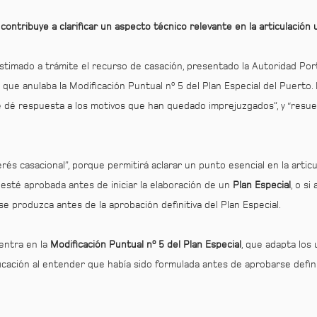
, contribuye a clarificar un aspecto técnico relevante en la articulación 
timado a trámite el recurso de casación, presentado la Autoridad Portu
que anulaba la Modificación Puntual nº 5 del Plan Especial del Puerto. 
se dé respuesta a los motivos que han quedado imprejuzgados”, y “resu
és casacional”, porque permitirá aclarar un punto esencial en la articul
esté aprobada antes de iniciar la elaboración de un
Plan Especial
, o s
 produzca antes de la aprobación definitiva del Plan Especial.
centra en la
Modificación Puntual nº 5 del Plan Especial
, que adapta los
icación al entender que había sido formulada antes de aprobarse defin