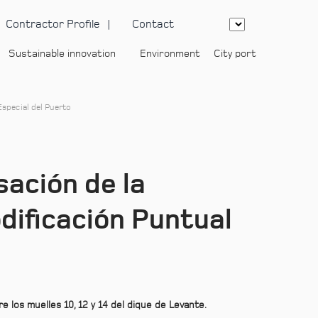
Contractor Profile
Contact
Sustainable innovation
Environment
City port
-
Especial del Puerto
sación de la
dificación Puntual
e los muelles 10, 12 y 14 del dique de Levante.