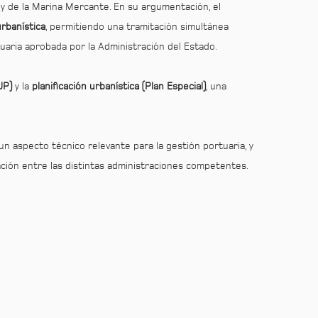
 y de la Marina Mercante. En su argumentación, el
urbanística
, permitiendo una tramitación simultánea
uaria aprobada por la Administración del Estado.
UP)
y la
planificación urbanística (Plan Especial)
, una
un aspecto técnico relevante para la gestión portuaria, y
ación entre las distintas administraciones competentes.