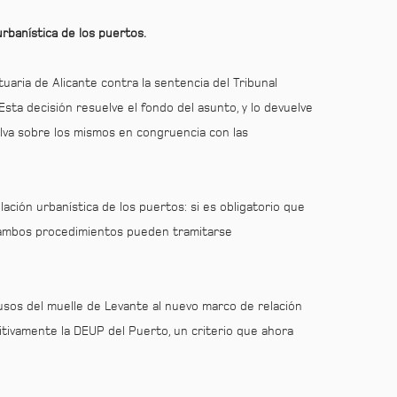
urbanística de los puertos.
aria de Alicante contra la sentencia del Tribunal
Esta decisión resuelve el fondo del asunto, y lo devuelve
elva sobre los mismos en congruencia con las
ación urbanística de los puertos: si es obligatorio que
i ambos procedimientos pueden tramitarse
 usos del muelle de Levante al nuevo marco de relación
itivamente la DEUP del Puerto, un criterio que ahora