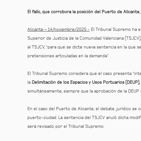
El fallo, que corrobora la posición del Puerto de Alicante
Alicante – 14/noviembre/2025.-
El Tribunal Supremo ha es
Superior de Justicia de la Comunidad Valenciana (TSJCV), 
al TSJCV, “para que se dicte nueva sentencia en la que 
pretensiones articuladas en la demanda”.
El Tribunal Supremo considera que el caso presenta “inter
la
Delimitación de los Espacios y Usos Portuarios (DEUP),
simultáneamente, siempre que la aprobación de la DEUP se
En el caso del Puerto de Alicante, el debate jurídico se 
puerto-ciudad. La sentencia del TSJCV anuló dicha modif
será revisado por el Tribunal Supremo.