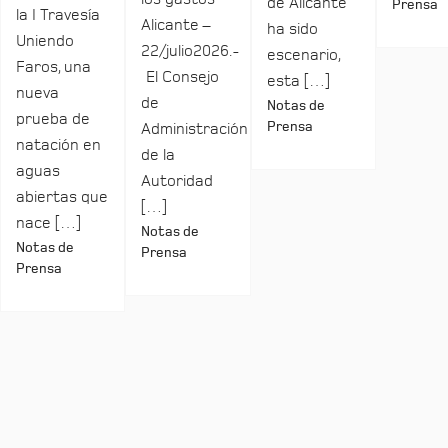
de Alicante
Prensa
la I Travesía
Alicante –
ha sido
Uniendo
22/julio2026.-
escenario,
Faros, una
El Consejo
esta […]
nueva
de
Notas de
prueba de
Prensa
Administración
natación en
de la
aguas
Autoridad
abiertas que
[…]
nace […]
Notas de
Notas de
Prensa
Prensa