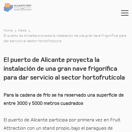
Home
News
El puerto de Alicante proyecta la instalación de una gran nave frigorífica para
-
dar servicio al sector hortofrutícola
El puerto de Alicante proyecta la
instalación de una gran nave frigorífica
para dar servicio al sector hortofrutícola
Para la cadena de frío se ha reservado una superficie de
entre 3000 y 5000 metros cuadrados
El puerto de Alicante participa por primera vez en Fruit
Attraction con un stand propio, bajo el paraguas de