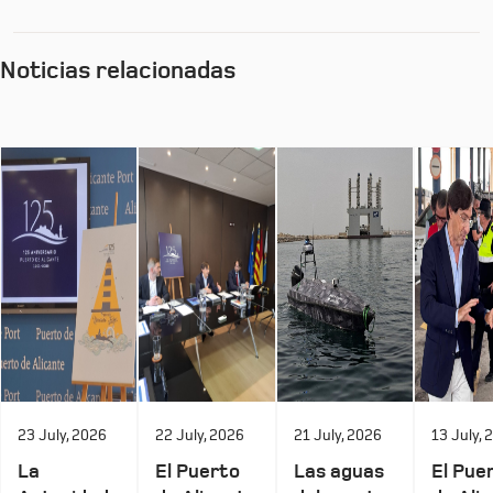
Noticias relacionadas
23 July, 2026
22 July, 2026
21 July, 2026
13 July, 
La
El Puerto
Las aguas
El Pue