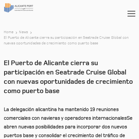
Home
News
El Puerto de Alicante cierra su participación en Seatrade Cruise Global con
-
nuevas oportunidades de crecimiento como puerto base
El Puerto de Alicante cierra su
participación en Seatrade Cruise Global
con nuevas oportunidades de crecimiento
como puerto base
La delegación alicantina ha mantenido 19 reuniones
comerciales con navieras y operadores internacionales
Se
abren nuevas posibilidades para incorporar dos nuevos
puertos base y consolidar el crecimiento del tráfico de