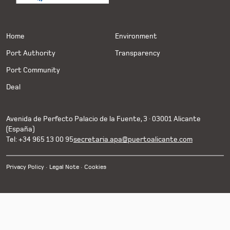
Home
Environment
Port Authority
Transparency
Port Community
Deal
Avenida de Perfecto Palacio de la Fuente, 3 · 03001 Alicante
(España)
Tel: +34 965 13 00 95
secretaria.apa@puertoalicante.com
Privacy Policy
Legal Note
Cookies