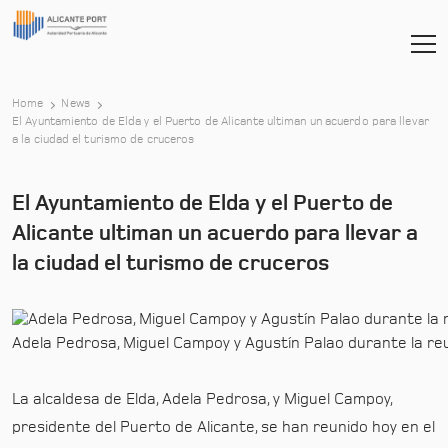
Home
News
El Ayuntamiento de Elda y el Puerto de Alicante ultiman un acuerdo para llevar
-
a la ciudad el turismo de cruceros
El Ayuntamiento de Elda y el Puerto de
Alicante ultiman un acuerdo para llevar a
la ciudad el turismo de cruceros
Adela Pedrosa, Miguel Campoy y Agustín Palao durante la re
La alcaldesa de Elda, Adela Pedrosa, y Miguel Campoy,
presidente del Puerto de Alicante, se han reunido hoy en el