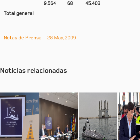
9.564
68
45.403
Total general
Notas de Prensa
28 May, 2009
Noticias relacionadas