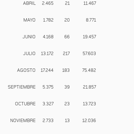
ABRIL
2.465
21
11.467
MAYO
1.782
20
8.771
JUNIO
4.168
66
19.457
JULIO
13.172
217
57.603
AGOSTO
17.244
183
75.482
SEPTIEMBRE
5.375
39
21.857
OCTUBRE
3.327
23
13.723
NOVIEMBRE
2.733
13
12.036