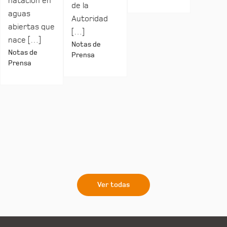
natación en
de la
aguas
Autoridad
abiertas que
[…]
nace […]
Notas de
Notas de
Prensa
Prensa
Ver todas