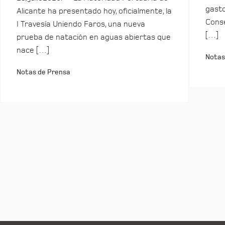
gasto
Alicante ha presentado hoy, oficialmente, la
Conse
I Travesía Uniendo Faros, una nueva
[…]
prueba de natación en aguas abiertas que
nace […]
Notas
Notas de Prensa