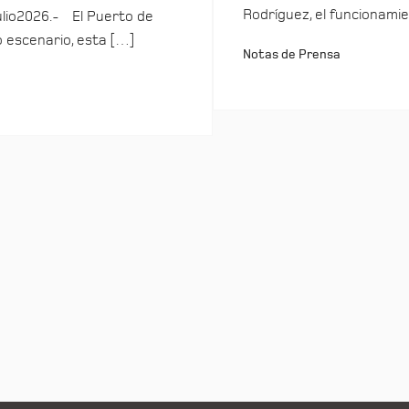
Rodríguez, el funcionamie
ulio2026.- El Puerto de
o escenario, esta […]
Notas de Prensa