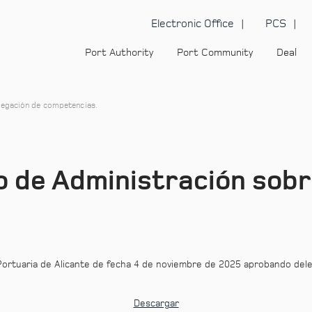
Electronic Office
PCS
Port Authority
Port Community
Deal
legación de competencias.
o de Administración sobr
Portuaria de Alicante de fecha 4 de noviembre de 2025 aprobando del
Descargar