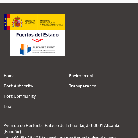
Home
Environment
Port Authority
Transparency
Port Community
Deal
Avenida de Perfecto Palacio de la Fuente, 3 · 03001 Alicante
(España)
Tel: +34 965 13 00 95
secretaria.apa@puertoalicante.com