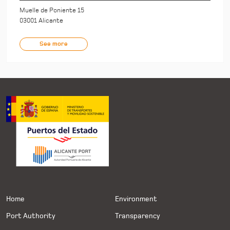
Muelle de Poniente 15
03001 Alicante
See more
Home
Environment
Port Authority
Transparency