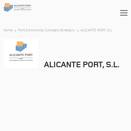
Home
Port Community Company Directory
ALICANTE PORT, S.L.
ALICANTE PORT, S.L.