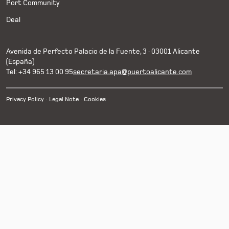
Port Community
Deal
Avenida de Perfecto Palacio de la Fuente, 3 · 03001 Alicante
(España)
Tel: +34 965 13 00 95
secretaria.apa@puertoalicante.com
Privacy Policy
Legal Note
Cookies