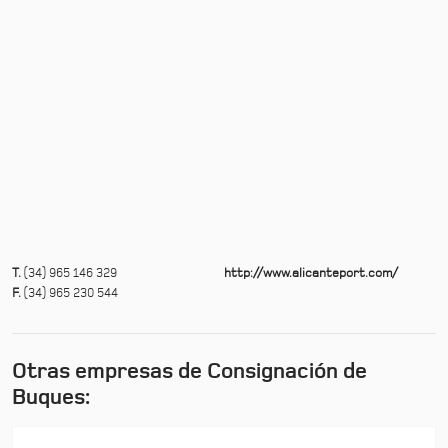
T.
(34) 965 146 329
http://www.alicanteport.com/
F.
(34) 965 230 544
Otras empresas de Consignación de
Buques: