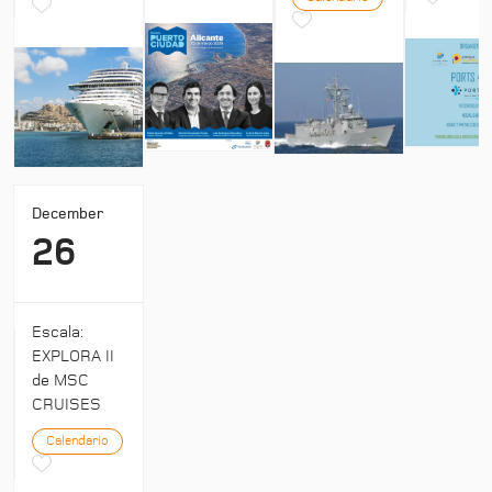
December
26
Escala:
EXPLORA II
de MSC
CRUISES
Calendario