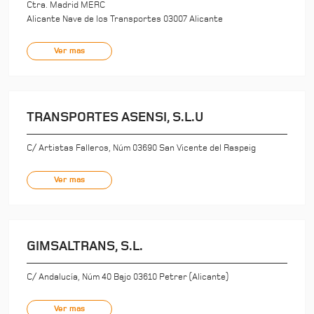
Ctra. Madrid MERC
Alicante Nave de los Transportes 03007 Alicante
Ver mas
TRANSPORTES ASENSI, S.L.U
C/ Artistas Falleros, Núm 03690 San Vicente del Raspeig
Ver mas
GIMSALTRANS, S.L.
C/ Andalucía, Núm 40 Bajo 03610 Petrer (Alicante)
Ver mas