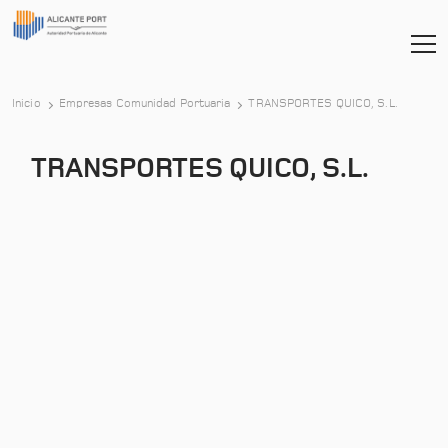
Inicio
Empresas Comunidad Portuaria
TRANSPORTES QUICO, S.L.
TRANSPORTES QUICO, S.L.