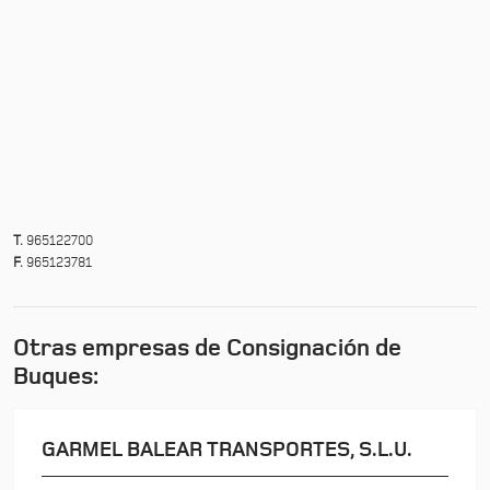
T.
965122700
F.
965123781
Otras empresas de Consignación de
Buques:
GARMEL BALEAR TRANSPORTES, S.L.U.