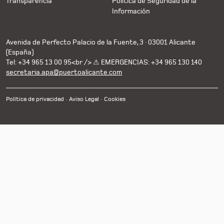
Transparencia
Política de Seguridad de la
Información
Avenida de Perfecto Palacio de la Fuente, 3 · 03001 Alicante
(España)
Tel: +34 965 13 00 95<br /> ⚠ EMERGENCIAS: +34 965 130 140
secretaria.apa@puertoalicante.com
Política de privacidad
Aviso Legal
Cookies